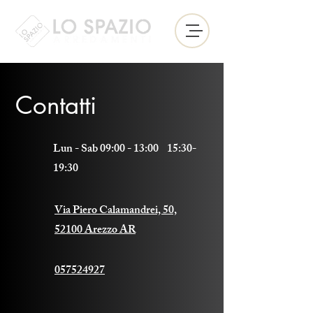
Contatti
Lun - Sab 09:00 - 13:00 15:30-
19:30
Via Piero Calamandrei, 50,
52100 Arezzo AR
057524927